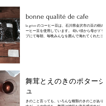
bonne qualité de cafe
la grive のコーヒー豆は、石川県金沢市の豆の樹の
ーヒー豆を使用しています。 幼い頃から母がドリ
プにて毎朝、毎晩みんなを囲んで淹れてくれたコ
ヒー 私達子供は飲むことができませんでしたが、
ガリガリと豆を挽く、 ペーパーを折ってセットす
る、それだけが楽しみ...
舞茸とえのきのポタージ
ュ
きのこと言っても、いろんな種類のきのこがあり