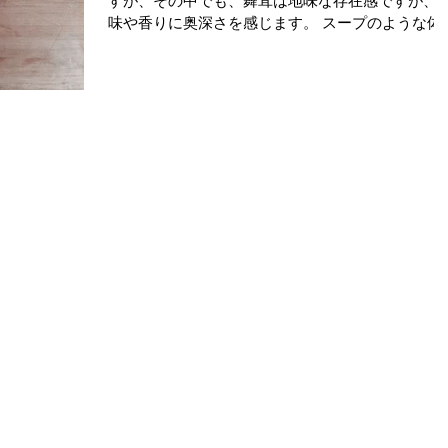
すが、その中でも、舞茸は地味な存在感ですが、
味や香りに奥深さを感じます。 スープのような体
優しいメニューに使いたいと思っていた。 ベース
野菜の出汁のみ。 ポタージュ状にして、少し牛乳
加えて......