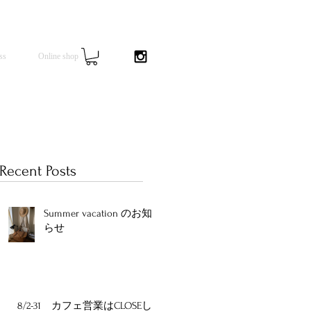
ss
Online shop
Recent Posts
Summer vacation のお知
っ
らせ
切
め
グ
8/2-31 カフェ営業はCLOSEし