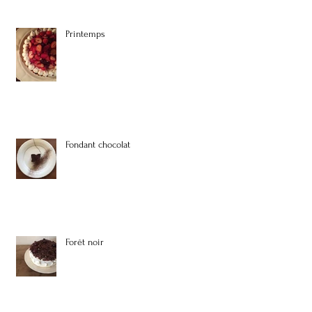
Printemps
Fondant chocolat
Forêt noir