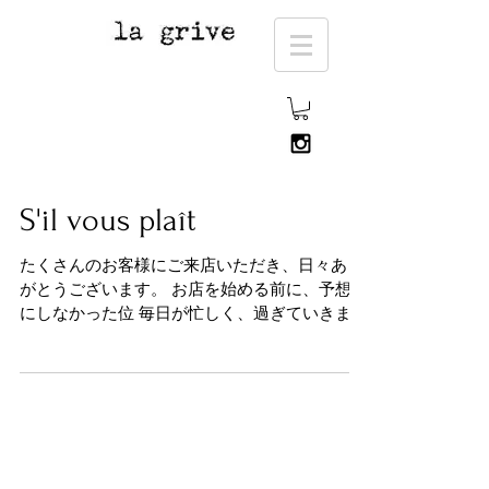
S'il vous plaît
たくさんのお客様にご来店いただき、日々あり
がとうございます。 お店を始める前に、予想だ
にしなかった位 毎日が忙しく、過ぎていきま
す。 そのくらい充実した毎日だと感じていま
す。 それでもというと、とてもわがままなのか
もしれませんが、...