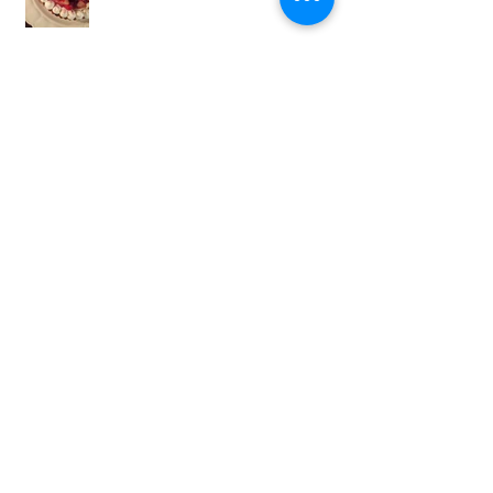
Fondant chocolat
Forêt noir
no title