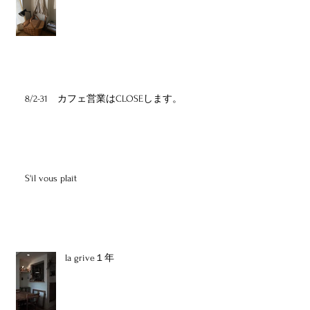
8/2-31 カフェ営業はCLOSEします。
S'il vous plaît
la grive１年