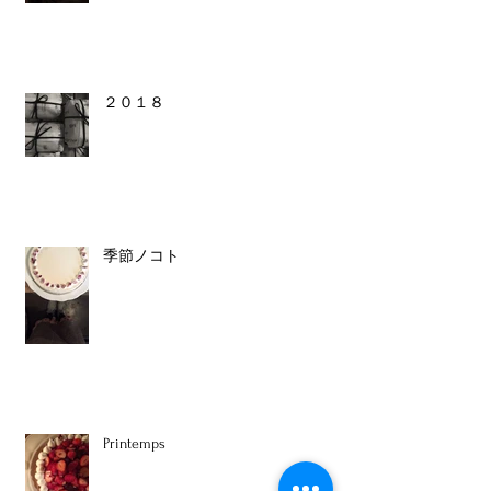
２０１８
季節ノコト
Printemps