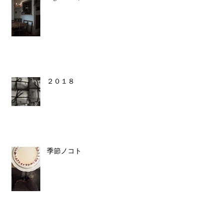
２０１８
季節ノコト