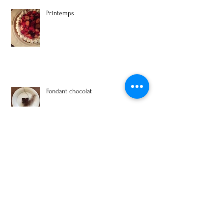
Printemps
Fondant chocolat
Forêt noir