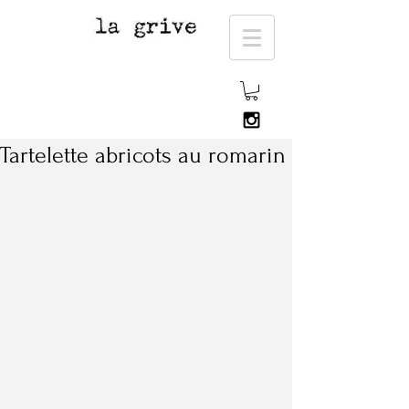
Tartelette abricots au romarin