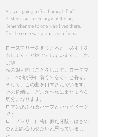
Are you going to Scarborough Fair? 
Parsley, sage, rosemary, and thyme,  
Remember me to one who lives there,  
For she once was a true love of me.... 
ローズマリーを見つけると、必ず手を
出してすっと撫でてしまいます。これ
は癖。 
私の娘も同じことをします。ローズマ
リーの油が手に着くのをそっと香る。 
そして、この曲を口ずさんでいます。 
その途端に、どこかへ旅に出たような
気分になります。 
ロマンあふれるハーブというイメージ
です。 
ローズマリーに梅に似た甘酸っぱさの
杏と組み合わせたいと思っていまし
た。 