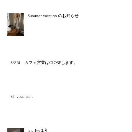
Summer vacation のお知らせ
8/2-31 カフェ営業はCLOSEします。
S'il vous plaît
la grive１年