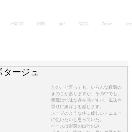
ABOUT
INFO
jour
BLOG
Contact
acce
ポタージュ
きのこと言っても、いろんな種類の
きのこがありますが、その中でも、
舞茸は地味な存在感ですが、風味や
香りに奥深さを感じます。 
スープのような体に優しいメニュー
に使いたいと思っていた。 
ベースは野菜の出汁のみ。 