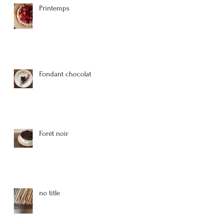
Printemps
Fondant chocolat
Forêt noir
no title