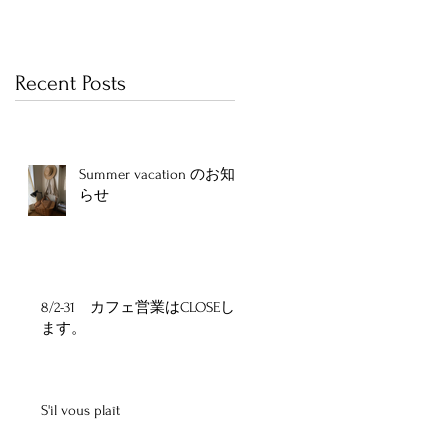
Recent Posts
Summer vacation のお知
らせ
8/2-31 カフェ営業はCLOSEし
ます。
S'il vous plaît