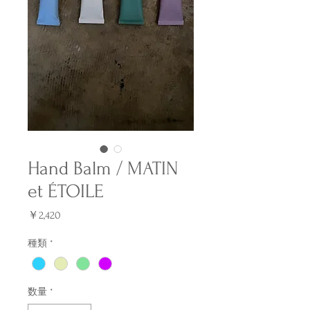
Hand Balm / MATIN
et ÉTOILE
価
￥2,420
格
種類
*
数量
*